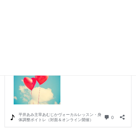
妊娠・出産の集大成に