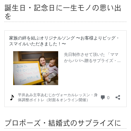
誕生日・記念日に一生モノの思い出
を
プロポーズ・結婚式のサプライズに