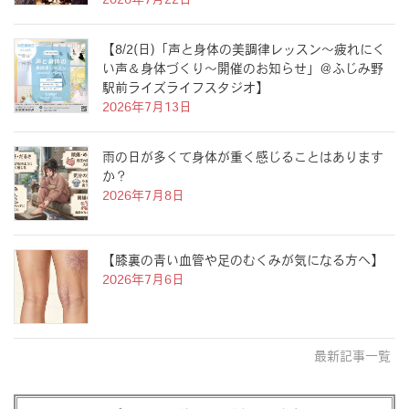
2026年7月22日
【8/2(日)「声と身体の美調律レッスン〜疲れにく
い声＆身体づくり〜開催のお知らせ」＠ふじみ野
駅前ライズライフスタジオ】
2026年7月13日
雨の日が多くて身体が重く感じることはあります
か？
2026年7月8日
【膝裏の青い血管や足のむくみが気になる方へ】
2026年7月6日
最新記事一覧