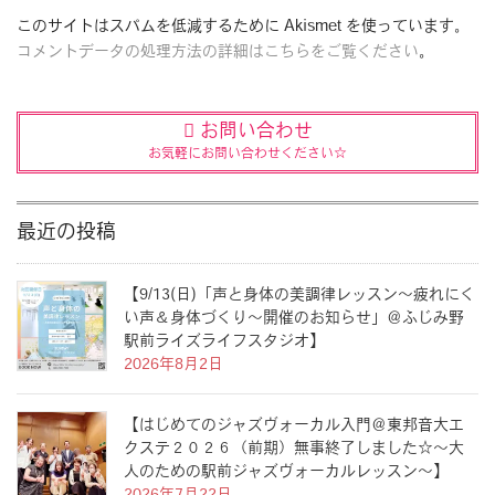
このサイトはスパムを低減するために Akismet を使っています。
コメントデータの処理方法の詳細はこちらをご覧ください
。
お問い合わせ
お気軽にお問い合わせください☆
最近の投稿
【9/13(日)「声と身体の美調律レッスン〜疲れにく
い声＆身体づくり〜開催のお知らせ」＠ふじみ野
駅前ライズライフスタジオ】
2026年8月2日
【はじめてのジャズヴォーカル入門＠東邦音大エ
クステ２０２６（前期）無事終了しました☆〜大
人のための駅前ジャズヴォーカルレッスン〜】