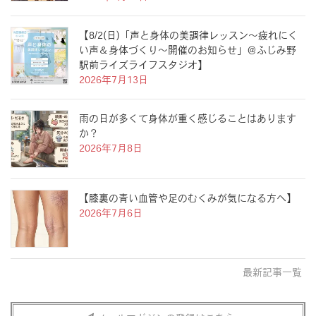
【8/2(日)「声と身体の美調律レッスン〜疲れにく
い声＆身体づくり〜開催のお知らせ」＠ふじみ野
駅前ライズライフスタジオ】
2026年7月13日
雨の日が多くて身体が重く感じることはあります
か？
2026年7月8日
【膝裏の青い血管や足のむくみが気になる方へ】
2026年7月6日
最新記事一覧