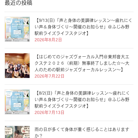
最近の投稿
【9/13(日)「声と身体の美調律レッスン〜疲れにく
い声＆身体づくり〜開催のお知らせ」＠ふじみ野
駅前ライズライフスタジオ】
2026年8月2日
【はじめてのジャズヴォーカル入門＠東邦音大エ
クステ２０２６（前期）無事終了しました☆〜大
人のための駅前ジャズヴォーカルレッスン〜】
2026年7月22日
【8/2(日)「声と身体の美調律レッスン〜疲れにく
い声＆身体づくり〜開催のお知らせ」＠ふじみ野
駅前ライズライフスタジオ】
2026年7月13日
雨の日が多くて身体が重く感じることはあります
か？