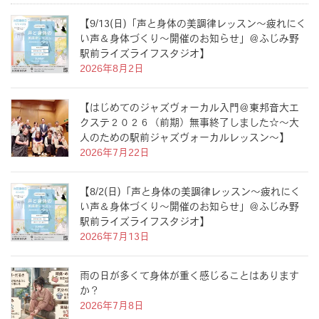
【9/13(日)「声と身体の美調律レッスン〜疲れにく
い声＆身体づくり〜開催のお知らせ」＠ふじみ野
駅前ライズライフスタジオ】
2026年8月2日
【はじめてのジャズヴォーカル入門＠東邦音大エ
クステ２０２６（前期）無事終了しました☆〜大
人のための駅前ジャズヴォーカルレッスン〜】
2026年7月22日
【8/2(日)「声と身体の美調律レッスン〜疲れにく
い声＆身体づくり〜開催のお知らせ」＠ふじみ野
駅前ライズライフスタジオ】
2026年7月13日
雨の日が多くて身体が重く感じることはあります
か？
2026年7月8日