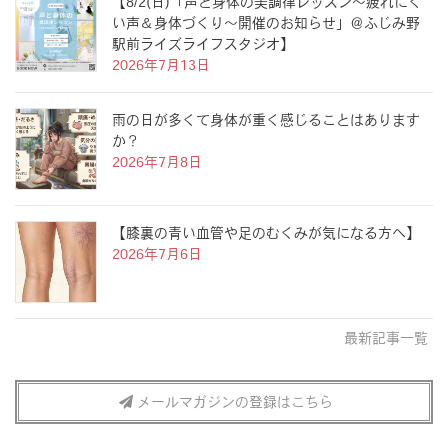
【8/2(日)「声と身体の美調律レッスン〜疲れにく
い声＆身体づくり〜開催のお知らせ」＠ふじみ野
駅前ライズライフスタジオ】
2026年7月13日
雨の日が多くて身体が重く感じることはあります
か？
2026年7月8日
【膝裏の青い血管や足のむくみが気になる方へ】
2026年7月6日
最新記事一覧
メールマガジンの登録はこちら