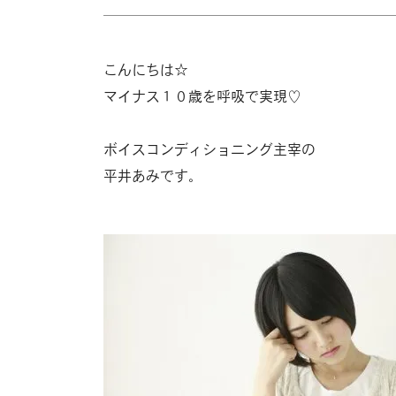
こんにちは☆
マイナス１０歳を呼吸で実現♡
ボイスコンディショニング主宰の
平井あみです。