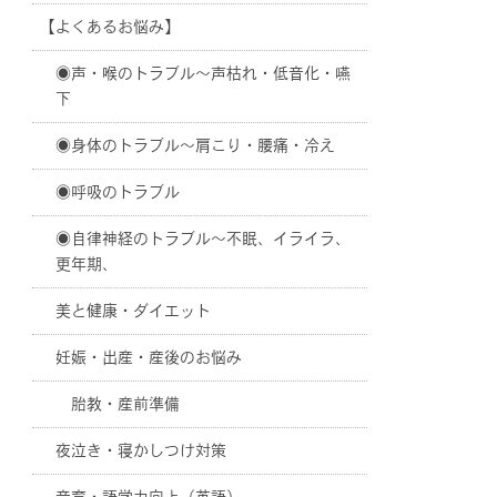
【よくあるお悩み】
◉声・喉のトラブル〜声枯れ・低音化・嚥
下
◉身体のトラブル〜肩こり・腰痛・冷え
◉呼吸のトラブル
◉自律神経のトラブル〜不眠、イライラ、
更年期、
美と健康・ダイエット
妊娠・出産・産後のお悩み
胎教・産前準備
夜泣き・寝かしつけ対策