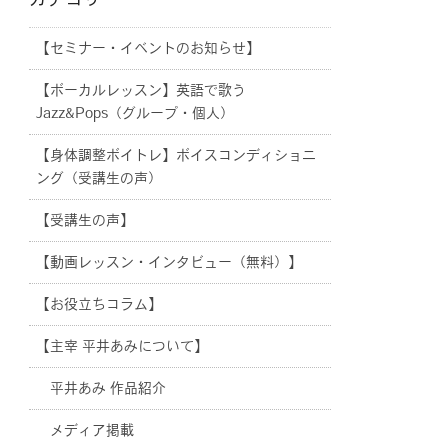
カテゴリー
【セミナー・イベントのお知らせ】
【ボーカルレッスン】英語で歌う
Jazz&Pops（グループ・個人）
【身体調整ボイトレ】ボイスコンディショニ
ング（受講生の声）
【受講生の声】
【動画レッスン・インタビュー（無料）】
【お役立ちコラム】
【主宰 平井あみについて】
平井あみ 作品紹介
メディア掲載