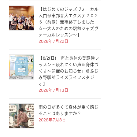
【はじめてのジャズヴォーカル
入門＠東邦音大エクステ２０２
６（前期）無事終了しました
☆〜大人のための駅前ジャズヴ
ォーカルレッスン〜】
2026年7月22日
【8/2(日)「声と身体の美調律レ
ッスン〜疲れにくい声＆身体づ
くり〜開催のお知らせ」＠ふじ
み野駅前ライズライフスタジ
オ】
2026年7月13日
雨の日が多くて身体が重く感じ
ることはありますか？
2026年7月8日