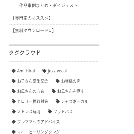
作品事例まとめ・ダイジェスト
【専門家のオススメ】
【無料ダウンロード♫】
タグクラウド
Ami Hirai
jazz vocal
お子さん誕生記念
お客様の声
お母さんの心音
お母さんを癒す
カロリー摂取対策
ジャズボーカル
ストレス解消
フットバス
プレママへのアドバイス
マイ・ヒーリングソング