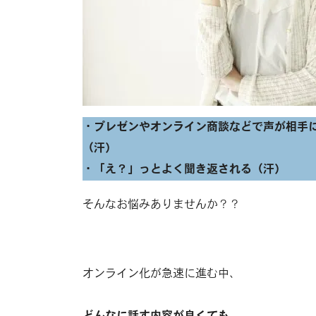
・プレゼンやオンライン商談などで声が相手
（汗）
・「え？」っとよく聞き返される（汗）
そんなお悩みありませんか？？
オンライン化が急速に進む中、