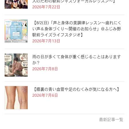
人のための駅前ジャズヴォーカルレッスン〜】
2026年7月22日
【8/2(日)「声と身体の美調律レッスン〜疲れにく
い声＆身体づくり〜開催のお知らせ」＠ふじみ野
駅前ライズライフスタジオ】
2026年7月13日
雨の日が多くて身体が重く感じることはあります
か？
2026年7月8日
【膝裏の青い血管や足のむくみが気になる方へ】
2026年7月6日
最新記事一覧