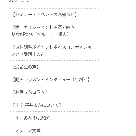
カテゴリー
【セミナー・イベントのお知らせ】
【ボーカルレッスン】英語で歌う
Jazz&Pops（グループ・個人）
【身体調整ボイトレ】ボイスコンディショニ
ング（受講生の声）
【受講生の声】
【動画レッスン・インタビュー（無料）】
【お役立ちコラム】
【主宰 平井あみについて】
平井あみ 作品紹介
メディア掲載