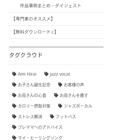
作品事例まとめ・ダイジェスト
【専門家のオススメ】
【無料ダウンロード♫】
タグクラウド
Ami Hirai
jazz vocal
お子さん誕生記念
お客様の声
お母さんの心音
お母さんを癒す
カロリー摂取対策
ジャズボーカル
ストレス解消
フットバス
プレママへのアドバイス
マイ・ヒーリングソング