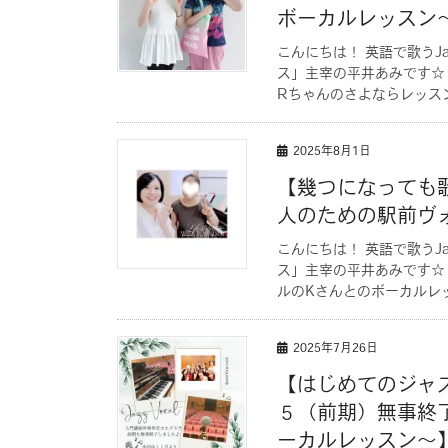
ボーカルレッスン
こんにちは！ 英語で歌うJ
ス」主宰の平井あみです☆
Rちゃんのさよならレッスン！
2025年8月1日
【幾つになっても
人のための駅前ヴ
こんにちは！ 英語で歌うJ
ス」主宰の平井あみです☆
ルのKさんとのボーカルレッスン
2025年7月26日
【はじめてのジャ
５（前期）無事終
ーカルレッスン〜