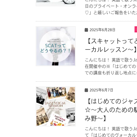
こんにちは！ 英語で歌うJ
日のプライベート・オンラ
♡」と嬉しいご報告をいただき
2025年6月28日
【スキャットって
ーカルレッスン〜
こんにちは！ 英語で歌うJ
在開催中の※「はじめての
での講座も折り返し地点にき
2025年6月7日
【はじめてのジャ
☆〜大人のための
み野〜】
こんにちは！ 英語で歌うJ
て「はじめてのヴォーカル