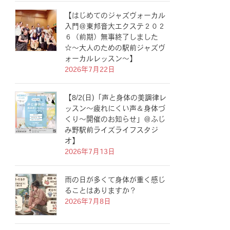
【はじめてのジャズヴォーカル
入門＠東邦音大エクステ２０２
６（前期）無事終了しました
☆〜大人のための駅前ジャズヴ
ォーカルレッスン〜】
2026年7月22日
【8/2(日)「声と身体の美調律レ
ッスン〜疲れにくい声＆身体づ
くり〜開催のお知らせ」＠ふじ
み野駅前ライズライフスタジ
オ】
2026年7月13日
雨の日が多くて身体が重く感じ
ることはありますか？
2026年7月8日