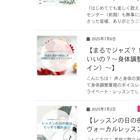
「はじめてでも楽しく歌え
センター（前期）も無事に
さった皆様、ありがとうござ
2025年7月6日
【まるでジャズ？
いいの？〜身体調
イン）〜】
こんにちは！ 声と身体の
て身体調整重視のボイスレ
ライベート・レッスンでし [
2025年7月2日
【レッスンの日の
ヴォーカルレッス