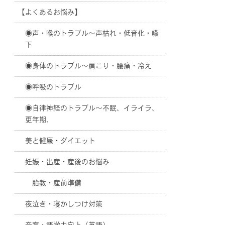
【よくあるお悩み】
◉声・喉のトラブル〜声枯れ・低音化・嚥
下
◉身体のトラブル〜肩こり・腰痛・冷え
◉呼吸のトラブル
◉自律神経のトラブル〜不眠、イライラ、
更年期、
美と健康・ダイエット
妊娠・出産・産後のお悩み
胎教・産前準備
夜泣き・寝かしつけ対策