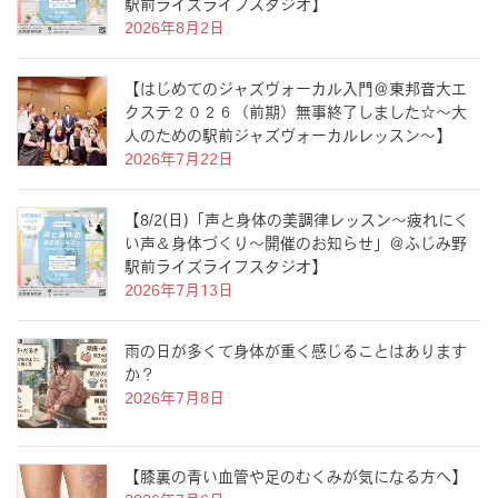
駅前ライズライフスタジオ】
2026年8月2日
【はじめてのジャズヴォーカル入門＠東邦音大エ
クステ２０２６（前期）無事終了しました☆〜大
人のための駅前ジャズヴォーカルレッスン〜】
2026年7月22日
【8/2(日)「声と身体の美調律レッスン〜疲れにく
い声＆身体づくり〜開催のお知らせ」＠ふじみ野
駅前ライズライフスタジオ】
2026年7月13日
雨の日が多くて身体が重く感じることはあります
か？
2026年7月8日
【膝裏の青い血管や足のむくみが気になる方へ】