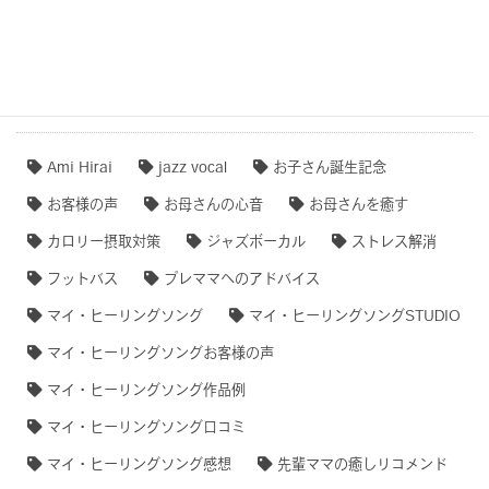
【無料ダウンロード♫】
タグクラウド
Ami Hirai
jazz vocal
お子さん誕生記念
お客様の声
お母さんの心音
お母さんを癒す
カロリー摂取対策
ジャズボーカル
ストレス解消
フットバス
プレママへのアドバイス
マイ・ヒーリングソング
マイ・ヒーリングソングSTUDIO
マイ・ヒーリングソングお客様の声
マイ・ヒーリングソング作品例
マイ・ヒーリングソング口コミ
マイ・ヒーリングソング感想
先輩ママの癒しリコメンド