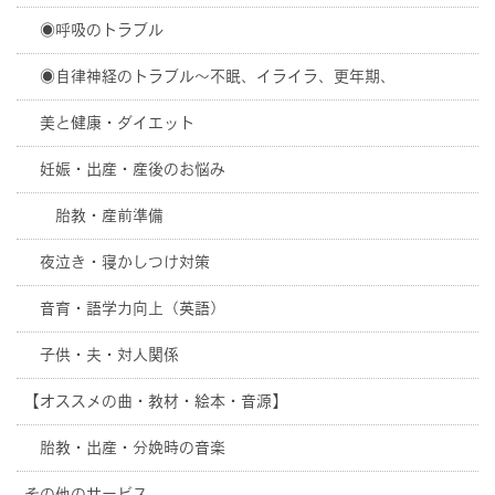
◉呼吸のトラブル
◉自律神経のトラブル〜不眠、イライラ、更年期、
美と健康・ダイエット
妊娠・出産・産後のお悩み
胎教・産前準備
夜泣き・寝かしつけ対策
音育・語学力向上（英語）
子供・夫・対人関係
【オススメの曲・教材・絵本・音源】
胎教・出産・分娩時の音楽