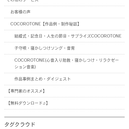
その他のサービス
お客様の声
COCOROTONE【作品例・制作秘話】
結婚式・記念日・人生の節目・サプライズCOCOROTONE
子守唄・寝かしつけソング・音育
COCOROTONE(心音入り胎教・寝かしつけ・リラクゼー
ション音楽)
作品事例まとめ・ダイジェスト
【専門家のオススメ】
【無料ダウンロード♫】
タグクラウド