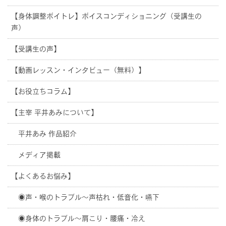
【身体調整ボイトレ】ボイスコンディショニング（受講生の
声）
【受講生の声】
【動画レッスン・インタビュー（無料）】
【お役立ちコラム】
【主宰 平井あみについて】
平井あみ 作品紹介
メディア掲載
【よくあるお悩み】
◉声・喉のトラブル〜声枯れ・低音化・嚥下
◉身体のトラブル〜肩こり・腰痛・冷え