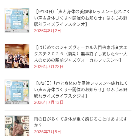
【9/13(日)「声と身体の美調律レッスン〜疲れにく
い声＆身体づくり〜開催のお知らせ」＠ふじみ野
駅前ライズライフスタジオ】
2026年8月2日
【はじめてのジャズヴォーカル入門＠東邦音大エ
クステ２０２６（前期）無事終了しました☆〜大
人のための駅前ジャズヴォーカルレッスン〜】
2026年7月22日
【8/2(日)「声と身体の美調律レッスン〜疲れにく
い声＆身体づくり〜開催のお知らせ」＠ふじみ野
駅前ライズライフスタジオ】
2026年7月13日
雨の日が多くて身体が重く感じることはあります
か？
2026年7月8日