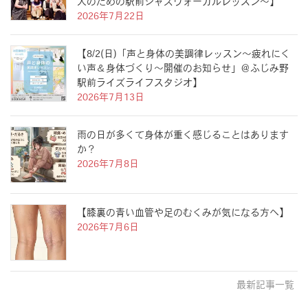
人のための駅前ジャズヴォーカルレッスン〜】
2026年7月22日
【8/2(日)「声と身体の美調律レッスン〜疲れにく
い声＆身体づくり〜開催のお知らせ」＠ふじみ野
駅前ライズライフスタジオ】
2026年7月13日
雨の日が多くて身体が重く感じることはあります
か？
2026年7月8日
【膝裏の青い血管や足のむくみが気になる方へ】
2026年7月6日
最新記事一覧