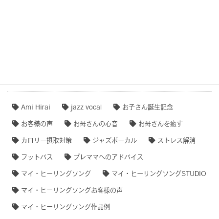
作品事例まとめ・ダイジェスト
【専門家のオススメ】
【無料ダウンロード♫】
タグクラウド
Ami Hirai
jazz vocal
お子さん誕生記念
お客様の声
お母さんの心音
お母さんを癒す
カロリー摂取対策
ジャズボーカル
ストレス解消
フットバス
プレママへのアドバイス
マイ・ヒーリングソング
マイ・ヒーリングソングSTUDIO
マイ・ヒーリングソングお客様の声
マイ・ヒーリングソング作品例