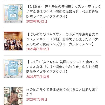
【9/13(日)「声と身体の美調律レッスン〜疲れにく
い声＆身体づくり〜開催のお知らせ」＠ふじみ野
駅前ライズライフスタジオ】
2026年8月2日
【はじめてのジャズヴォーカル入門＠東邦音大エ
クステ２０２６（前期）無事終了しました☆〜大
人のための駅前ジャズヴォーカルレッスン〜】
2026年7月22日
【8/2(日)「声と身体の美調律レッスン〜疲れにく
い声＆身体づくり〜開催のお知らせ」＠ふじみ野
駅前ライズライフスタジオ】
2026年7月13日
雨の日が多くて身体が重く感じることはあります
か？
2026年7月8日