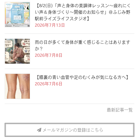
【8/2(日)「声と身体の美調律レッスン〜疲れにく
い声＆身体づくり〜開催のお知らせ」＠ふじみ野
駅前ライズライフスタジオ】
2026年7月13日
雨の日が多くて身体が重く感じることはあります
か？
2026年7月8日
【膝裏の青い血管や足のむくみが気になる方へ】
2026年7月6日
最新記事一覧
メールマガジンの登録はこちら