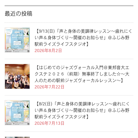
最近の投稿
【9/13(日)「声と身体の美調律レッスン〜疲れにく
い声＆身体づくり〜開催のお知らせ」＠ふじみ野
駅前ライズライフスタジオ】
2026年8月2日
【はじめてのジャズヴォーカル入門＠東邦音大エ
クステ２０２６（前期）無事終了しました☆〜大
人のための駅前ジャズヴォーカルレッスン〜】
2026年7月22日
【8/2(日)「声と身体の美調律レッスン〜疲れにく
い声＆身体づくり〜開催のお知らせ」＠ふじみ野
駅前ライズライフスタジオ】
2026年7月13日