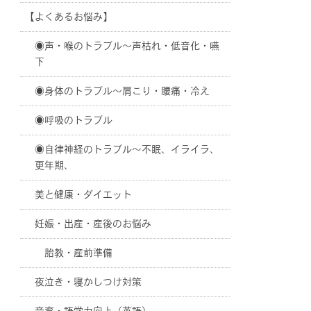
【よくあるお悩み】
◉声・喉のトラブル〜声枯れ・低音化・嚥
下
◉身体のトラブル〜肩こり・腰痛・冷え
◉呼吸のトラブル
◉自律神経のトラブル〜不眠、イライラ、
更年期、
美と健康・ダイエット
妊娠・出産・産後のお悩み
胎教・産前準備
夜泣き・寝かしつけ対策