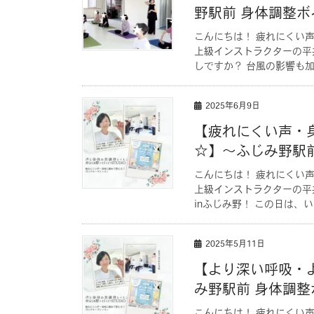
野駅前 身体調整ボ
こんにちは！ 疲れにくい声
上級インストラクターの平
しですか？ 台風の影響も加
2025年6月9日
【疲れにくい声・
☆】〜ふじみ野駅
こんにちは！ 疲れにくい声
上級インストラクターの平
inふじみ野！ この日は、い
2025年5月11日
【より深い呼吸・
み野駅前 身体調整
こんにちは！ 疲れにくい声