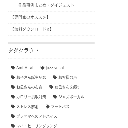
作品事例まとめ・ダイジェスト
【専門家のオススメ】
【無料ダウンロード♫】
タグクラウド
Ami Hirai
jazz vocal
お子さん誕生記念
お客様の声
お母さんの心音
お母さんを癒す
カロリー摂取対策
ジャズボーカル
ストレス解消
フットバス
プレママへのアドバイス
マイ・ヒーリングソング