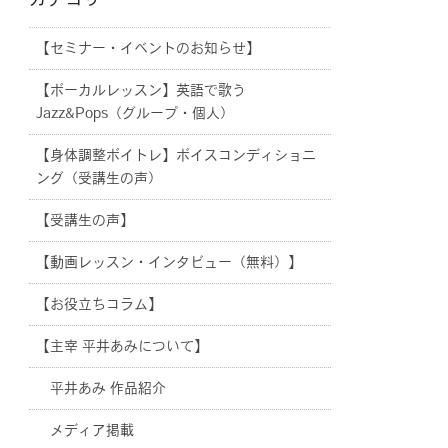
カテゴリー
【セミナー・イベントのお知らせ】
【ボーカルレッスン】英語で歌う
Jazz&Pops（グループ・個人）
【身体調整ボイトレ】ボイスコンディショニ
ング（受講生の声）
【受講生の声】
【動画レッスン・インタビュー（無料）】
【お役立ちコラム】
【主宰 平井あみについて】
平井あみ 作品紹介
メディア掲載