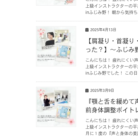
上級インストラクターの平
inふじみ野！ 朝から気持ち
2025年4月13日
【肩凝り・首凝り
った？】〜ふじみ
こんにちは！ 疲れにくい声
上級インストラクターの平
inふじみ野でした！ この日
2025年3月9日
『顎と舌を緩めて
前身体調整ボイト
こんにちは！ 疲れにくい声
上級インストラクターの平
月に１度の『声と身体の美調