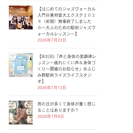
【はじめてのジャズヴォーカル
入門＠東邦音大エクステ２０２
６（前期）無事終了しました
☆〜大人のための駅前ジャズヴ
ォーカルレッスン〜】
2026年7月22日
【8/2(日)「声と身体の美調律レ
ッスン〜疲れにくい声＆身体づ
くり〜開催のお知らせ」＠ふじ
み野駅前ライズライフスタジ
オ】
2026年7月13日
雨の日が多くて身体が重く感じ
ることはありますか？
2026年7月8日