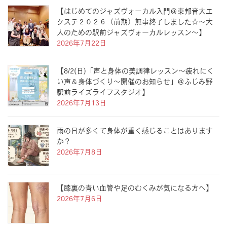
【はじめてのジャズヴォーカル入門＠東邦音大エ
クステ２０２６（前期）無事終了しました☆〜大
人のための駅前ジャズヴォーカルレッスン〜】
2026年7月22日
【8/2(日)「声と身体の美調律レッスン〜疲れにく
い声＆身体づくり〜開催のお知らせ」＠ふじみ野
駅前ライズライフスタジオ】
2026年7月13日
雨の日が多くて身体が重く感じることはあります
か？
2026年7月8日
【膝裏の青い血管や足のむくみが気になる方へ】
2026年7月6日