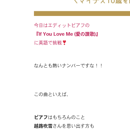
今日はエディットピアフの
『If You Love Me (愛の讃歌)』
に英語で挑戦
なんとも熱いナンバーですな！！
この曲といえば、
ピアフ
はもちろんのこと
越路吹雪
さんを思い出す方も