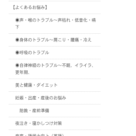
【よくあるお悩み】
◉声・喉のトラブル〜声枯れ・低音化・嚥
下
◉身体のトラブル〜肩こり・腰痛・冷え
◉呼吸のトラブル
◉自律神経のトラブル〜不眠、イライラ、
更年期、
美と健康・ダイエット
妊娠・出産・産後のお悩み
胎教・産前準備
夜泣き・寝かしつけ対策