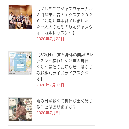
【はじめてのジャズヴォーカル
入門＠東邦音大エクステ２０２
６（前期）無事終了しました
☆〜大人のための駅前ジャズヴ
ォーカルレッスン〜】
2026年7月22日
【8/2(日)「声と身体の美調律レ
ッスン〜疲れにくい声＆身体づ
くり〜開催のお知らせ」＠ふじ
み野駅前ライズライフスタジ
オ】
2026年7月13日
雨の日が多くて身体が重く感じ
ることはありますか？
2026年7月8日