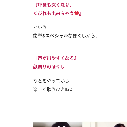
『呼吸も深くなり、
くびれも出来ちゃう
』
という
簡単&スペシャルなほぐし
から、
『
声が出やすくなる』
顔周りのほぐし
などをやってから
楽しく歌うひと時♫