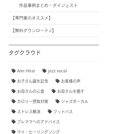
作品事例まとめ・ダイジェスト
【専門家のオススメ】
【無料ダウンロード♫】
タグクラウド
Ami Hirai
jazz vocal
お子さん誕生記念
お客様の声
お母さんの心音
お母さんを癒す
カロリー摂取対策
ジャズボーカル
ストレス解消
フットバス
プレママへのアドバイス
マイ・ヒーリングソング