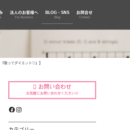
み
法人のお客様へ
BLOG・SNS
お問合せ
i
For Business
Blog
Contact
ら『歌ってダイエット♡』】
お問い合わせ
お気軽にお問い合わせください☆
Facebook
Instagram