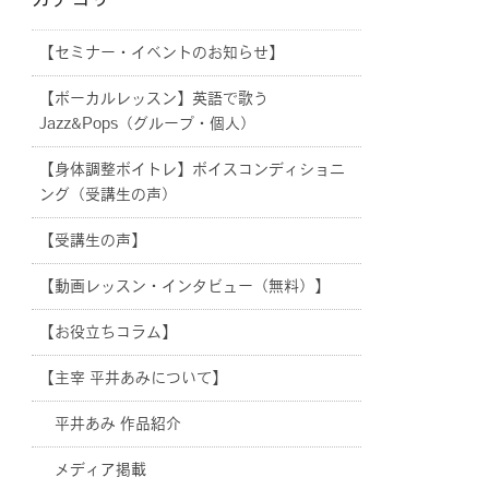
カテゴリー
【セミナー・イベントのお知らせ】
【ボーカルレッスン】英語で歌う
Jazz&Pops（グループ・個人）
【身体調整ボイトレ】ボイスコンディショニ
ング（受講生の声）
【受講生の声】
【動画レッスン・インタビュー（無料）】
【お役立ちコラム】
【主宰 平井あみについて】
平井あみ 作品紹介
メディア掲載