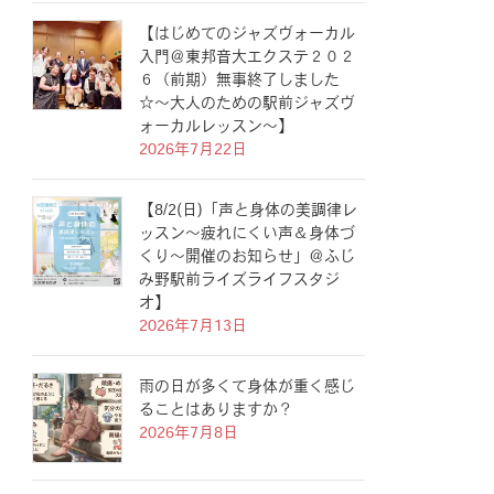
【はじめてのジャズヴォーカル
入門＠東邦音大エクステ２０２
６（前期）無事終了しました
☆〜大人のための駅前ジャズヴ
ォーカルレッスン〜】
2026年7月22日
【8/2(日)「声と身体の美調律レ
ッスン〜疲れにくい声＆身体づ
くり〜開催のお知らせ」＠ふじ
み野駅前ライズライフスタジ
オ】
2026年7月13日
雨の日が多くて身体が重く感じ
ることはありますか？
2026年7月8日