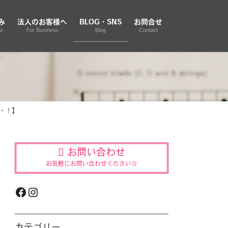
み
法人のお客様へ
BLOG・SNS
お問合せ
i
For Business
Blog
Contact
・！】
お問い合わせ
お気軽にお問い合わせください☆
Facebook
Instagram