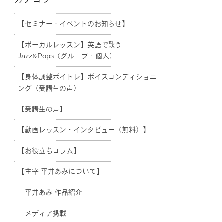
カテゴリー
【セミナー・イベントのお知らせ】
【ボーカルレッスン】英語で歌う
Jazz&Pops（グループ・個人）
【身体調整ボイトレ】ボイスコンディショニ
ング（受講生の声）
【受講生の声】
【動画レッスン・インタビュー（無料）】
【お役立ちコラム】
【主宰 平井あみについて】
平井あみ 作品紹介
メディア掲載