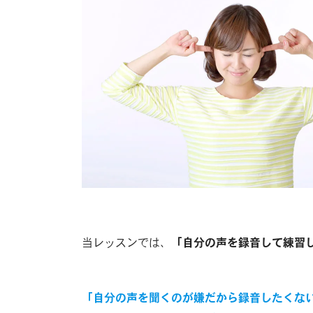
当レッスンでは、
「自分の声を録音して練習
「自分の声を聞くのが嫌だから録音したくな