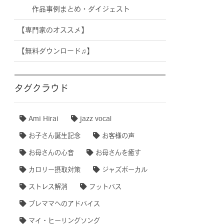
作品事例まとめ・ダイジェスト
【専門家のオススメ】
【無料ダウンロード♫】
タグクラウド
Ami Hirai
jazz vocal
お子さん誕生記念
お客様の声
お母さんの心音
お母さんを癒す
カロリー摂取対策
ジャズボーカル
ストレス解消
フットバス
プレママへのアドバイス
マイ・ヒーリングソング