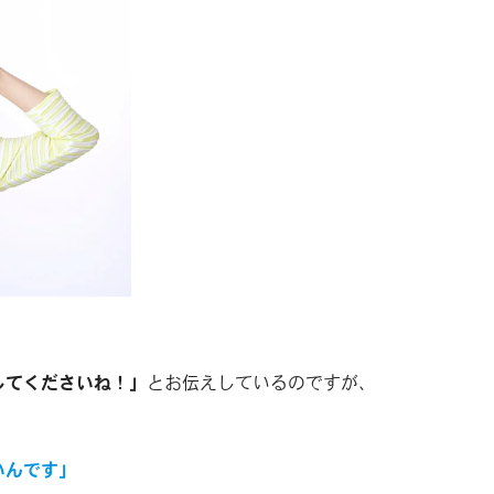
してくださいね！」
とお伝えしているのですが、
いんです」