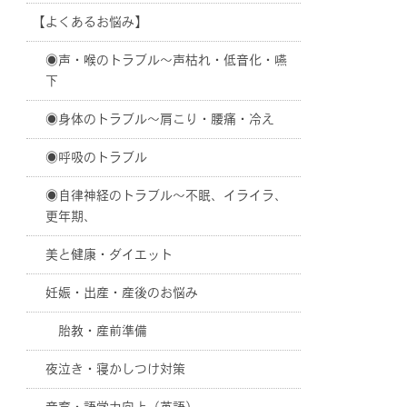
【よくあるお悩み】
◉声・喉のトラブル〜声枯れ・低音化・嚥
下
◉身体のトラブル〜肩こり・腰痛・冷え
◉呼吸のトラブル
◉自律神経のトラブル〜不眠、イライラ、
更年期、
美と健康・ダイエット
妊娠・出産・産後のお悩み
胎教・産前準備
夜泣き・寝かしつけ対策