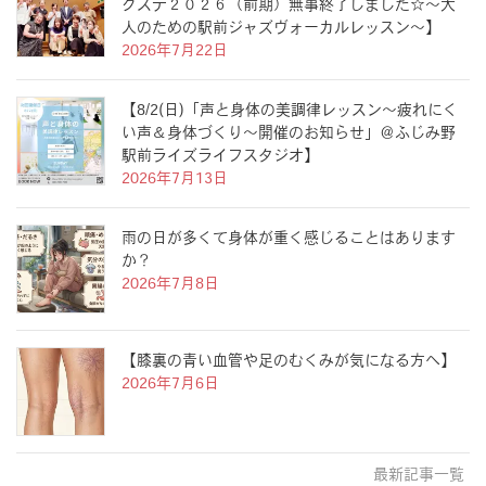
クステ２０２６（前期）無事終了しました☆〜大
人のための駅前ジャズヴォーカルレッスン〜】
2026年7月22日
【8/2(日)「声と身体の美調律レッスン〜疲れにく
い声＆身体づくり〜開催のお知らせ」＠ふじみ野
駅前ライズライフスタジオ】
2026年7月13日
雨の日が多くて身体が重く感じることはあります
か？
2026年7月8日
【膝裏の青い血管や足のむくみが気になる方へ】
2026年7月6日
最新記事一覧