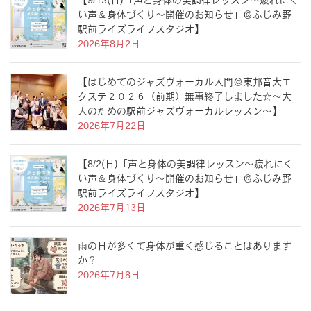
【9/13(日)「声と身体の美調律レッスン〜疲れにく
い声＆身体づくり〜開催のお知らせ」＠ふじみ野
駅前ライズライフスタジオ】
2026年8月2日
【はじめてのジャズヴォーカル入門＠東邦音大エ
クステ２０２６（前期）無事終了しました☆〜大
人のための駅前ジャズヴォーカルレッスン〜】
2026年7月22日
【8/2(日)「声と身体の美調律レッスン〜疲れにく
い声＆身体づくり〜開催のお知らせ」＠ふじみ野
駅前ライズライフスタジオ】
2026年7月13日
雨の日が多くて身体が重く感じることはあります
か？
2026年7月8日