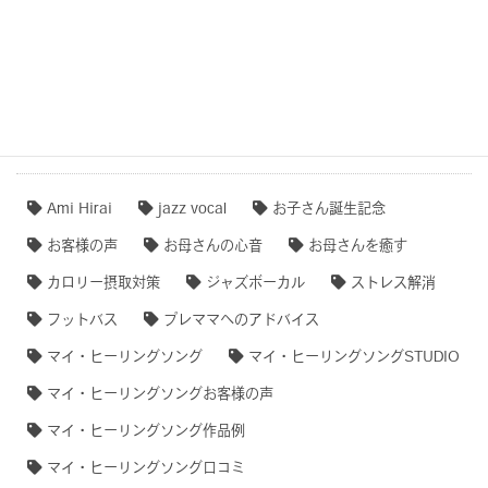
【専門家のオススメ】
【無料ダウンロード♫】
タグクラウド
Ami Hirai
jazz vocal
お子さん誕生記念
お客様の声
お母さんの心音
お母さんを癒す
カロリー摂取対策
ジャズボーカル
ストレス解消
フットバス
プレママへのアドバイス
マイ・ヒーリングソング
マイ・ヒーリングソングSTUDIO
マイ・ヒーリングソングお客様の声
マイ・ヒーリングソング作品例
マイ・ヒーリングソング口コミ