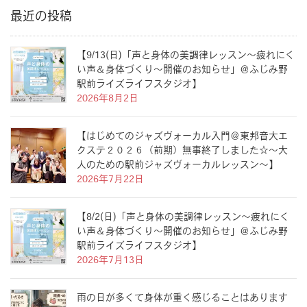
最近の投稿
【9/13(日)「声と身体の美調律レッスン〜疲れにく
い声＆身体づくり〜開催のお知らせ」＠ふじみ野
駅前ライズライフスタジオ】
2026年8月2日
【はじめてのジャズヴォーカル入門＠東邦音大エ
クステ２０２６（前期）無事終了しました☆〜大
人のための駅前ジャズヴォーカルレッスン〜】
2026年7月22日
【8/2(日)「声と身体の美調律レッスン〜疲れにく
い声＆身体づくり〜開催のお知らせ」＠ふじみ野
駅前ライズライフスタジオ】
2026年7月13日
雨の日が多くて身体が重く感じることはあります