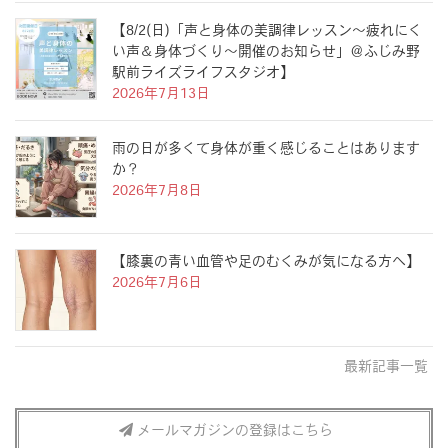
【8/2(日)「声と身体の美調律レッスン〜疲れにく
い声＆身体づくり〜開催のお知らせ」＠ふじみ野
駅前ライズライフスタジオ】
2026年7月13日
雨の日が多くて身体が重く感じることはあります
か？
2026年7月8日
【膝裏の青い血管や足のむくみが気になる方へ】
2026年7月6日
最新記事一覧
メールマガジンの登録はこちら