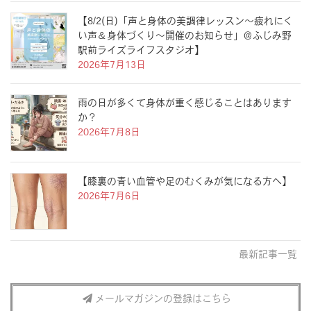
【8/2(日)「声と身体の美調律レッスン〜疲れにく
い声＆身体づくり〜開催のお知らせ」＠ふじみ野
駅前ライズライフスタジオ】
2026年7月13日
雨の日が多くて身体が重く感じることはあります
か？
2026年7月8日
【膝裏の青い血管や足のむくみが気になる方へ】
2026年7月6日
最新記事一覧
メールマガジンの登録はこちら