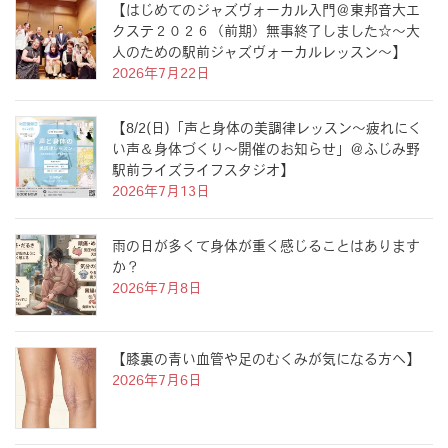
【はじめてのジャズヴォーカル入門＠東邦音大エ
クステ２０２６（前期）無事終了しました☆〜大
人のための駅前ジャズヴォーカルレッスン〜】
2026年7月22日
【8/2(日)「声と身体の美調律レッスン〜疲れにく
い声＆身体づくり〜開催のお知らせ」＠ふじみ野
駅前ライズライフスタジオ】
2026年7月13日
雨の日が多くて身体が重く感じることはあります
か？
2026年7月8日
【膝裏の青い血管や足のむくみが気になる方へ】
2026年7月6日