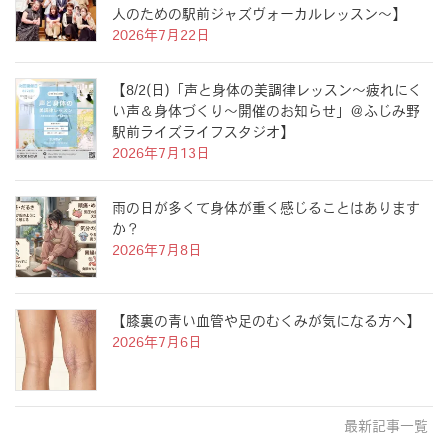
人のための駅前ジャズヴォーカルレッスン〜】
2026年7月22日
【8/2(日)「声と身体の美調律レッスン〜疲れにく
い声＆身体づくり〜開催のお知らせ」＠ふじみ野
駅前ライズライフスタジオ】
2026年7月13日
雨の日が多くて身体が重く感じることはあります
か？
2026年7月8日
【膝裏の青い血管や足のむくみが気になる方へ】
2026年7月6日
最新記事一覧