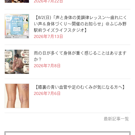
2026年7月22日
【8/2(日)「声と身体の美調律レッスン〜疲れにく
い声＆身体づくり〜開催のお知らせ」＠ふじみ野
駅前ライズライフスタジオ】
2026年7月13日
雨の日が多くて身体が重く感じることはあります
か？
2026年7月8日
【膝裏の青い血管や足のむくみが気になる方へ】
2026年7月6日
最新記事一覧