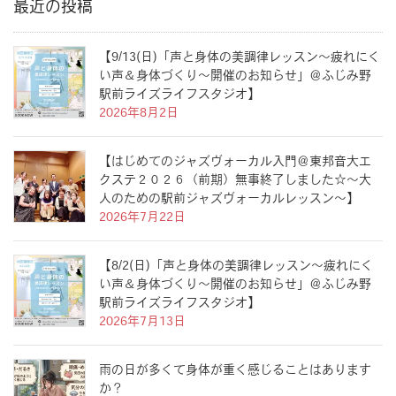
最近の投稿
【9/13(日)「声と身体の美調律レッスン〜疲れにく
い声＆身体づくり〜開催のお知らせ」＠ふじみ野
駅前ライズライフスタジオ】
2026年8月2日
【はじめてのジャズヴォーカル入門＠東邦音大エ
クステ２０２６（前期）無事終了しました☆〜大
人のための駅前ジャズヴォーカルレッスン〜】
2026年7月22日
【8/2(日)「声と身体の美調律レッスン〜疲れにく
い声＆身体づくり〜開催のお知らせ」＠ふじみ野
駅前ライズライフスタジオ】
2026年7月13日
雨の日が多くて身体が重く感じることはあります
か？