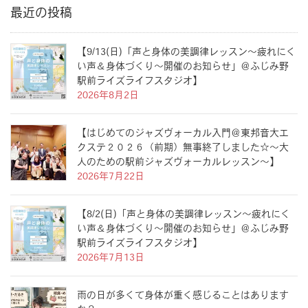
最近の投稿
【9/13(日)「声と身体の美調律レッスン〜疲れにく
い声＆身体づくり〜開催のお知らせ」＠ふじみ野
駅前ライズライフスタジオ】
2026年8月2日
【はじめてのジャズヴォーカル入門＠東邦音大エ
クステ２０２６（前期）無事終了しました☆〜大
人のための駅前ジャズヴォーカルレッスン〜】
2026年7月22日
【8/2(日)「声と身体の美調律レッスン〜疲れにく
い声＆身体づくり〜開催のお知らせ」＠ふじみ野
駅前ライズライフスタジオ】
2026年7月13日
雨の日が多くて身体が重く感じることはあります