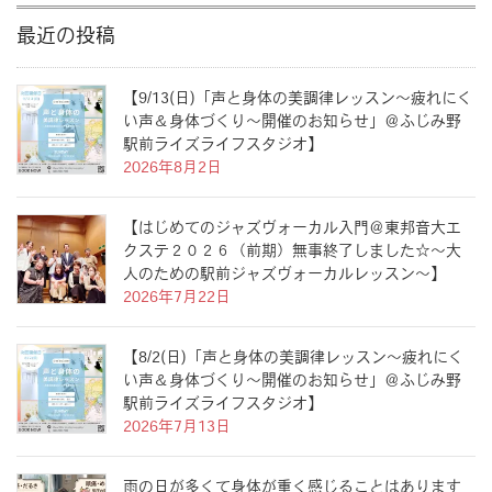
最近の投稿
【9/13(日)「声と身体の美調律レッスン〜疲れにく
い声＆身体づくり〜開催のお知らせ」＠ふじみ野
駅前ライズライフスタジオ】
2026年8月2日
【はじめてのジャズヴォーカル入門＠東邦音大エ
クステ２０２６（前期）無事終了しました☆〜大
人のための駅前ジャズヴォーカルレッスン〜】
2026年7月22日
【8/2(日)「声と身体の美調律レッスン〜疲れにく
い声＆身体づくり〜開催のお知らせ」＠ふじみ野
駅前ライズライフスタジオ】
2026年7月13日
雨の日が多くて身体が重く感じることはあります