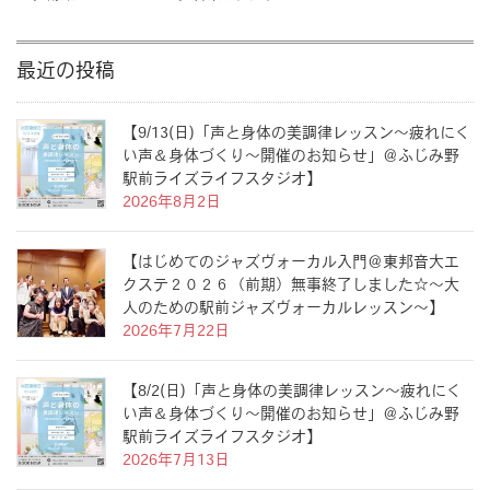
最近の投稿
【9/13(日)「声と身体の美調律レッスン〜疲れにく
い声＆身体づくり〜開催のお知らせ」＠ふじみ野
駅前ライズライフスタジオ】
2026年8月2日
【はじめてのジャズヴォーカル入門＠東邦音大エ
クステ２０２６（前期）無事終了しました☆〜大
人のための駅前ジャズヴォーカルレッスン〜】
2026年7月22日
【8/2(日)「声と身体の美調律レッスン〜疲れにく
い声＆身体づくり〜開催のお知らせ」＠ふじみ野
駅前ライズライフスタジオ】
2026年7月13日