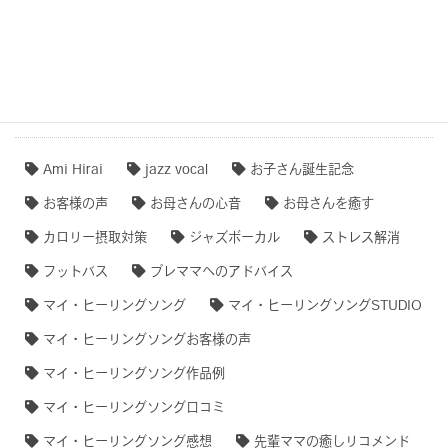
【無料ダウンロード♫】
タグクラウド
Ami Hirai
jazz vocal
お子さん誕生記念
お客様の声
お母さんの心音
お母さんを癒す
カロリー摂取対策
ジャズボーカル
ストレス解消
フットバス
プレママへのアドバイス
マイ・ヒーリングソング
マイ・ヒーリングソングSTUDIO
マイ・ヒーリングソングお客様の声
マイ・ヒーリングソング作品例
マイ・ヒーリングソング口コミ
マイ・ヒーリングソング感想
先輩ママの癒しリコメンド