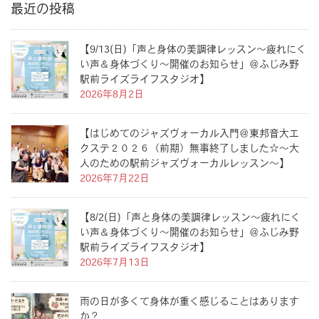
最近の投稿
【9/13(日)「声と身体の美調律レッスン〜疲れにく
い声＆身体づくり〜開催のお知らせ」＠ふじみ野
駅前ライズライフスタジオ】
2026年8月2日
【はじめてのジャズヴォーカル入門＠東邦音大エ
クステ２０２６（前期）無事終了しました☆〜大
人のための駅前ジャズヴォーカルレッスン〜】
2026年7月22日
【8/2(日)「声と身体の美調律レッスン〜疲れにく
い声＆身体づくり〜開催のお知らせ」＠ふじみ野
駅前ライズライフスタジオ】
2026年7月13日
雨の日が多くて身体が重く感じることはあります
か？