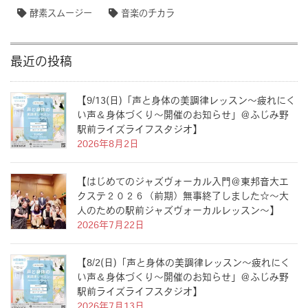
酵素スムージー
音楽のチカラ
最近の投稿
【9/13(日)「声と身体の美調律レッスン〜疲れにく
い声＆身体づくり〜開催のお知らせ」＠ふじみ野
駅前ライズライフスタジオ】
2026年8月2日
【はじめてのジャズヴォーカル入門＠東邦音大エ
クステ２０２６（前期）無事終了しました☆〜大
人のための駅前ジャズヴォーカルレッスン〜】
2026年7月22日
【8/2(日)「声と身体の美調律レッスン〜疲れにく
い声＆身体づくり〜開催のお知らせ」＠ふじみ野
駅前ライズライフスタジオ】
2026年7月13日