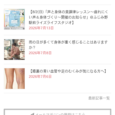
【8/2(日)「声と身体の美調律レッスン〜疲れにく
い声＆身体づくり〜開催のお知らせ」＠ふじみ野
駅前ライズライフスタジオ】
2026年7月13日
雨の日が多くて身体が重く感じることはあります
か？
2026年7月8日
【膝裏の青い血管や足のむくみが気になる方へ】
2026年7月6日
最新記事一覧