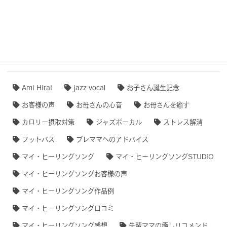
【無料ダウンロード♫】
タグクラウド
Ami Hirai
jazz vocal
お子さん誕生記念
お客様の声
お母さんの心音
お母さんを癒す
カロリー摂取対策
ジャズボーカル
ストレス解消
フットバス
プレママへのアドバイス
マイ・ヒーリングソング
マイ・ヒーリングソングSTUDIO
マイ・ヒーリングソングお客様の声
マイ・ヒーリングソング作品例
マイ・ヒーリングソング口コミ
マイ・ヒーリングソング感想
先輩ママの癒しリコメンド