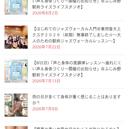
い声＆身体づくり〜開催のお知らせ」＠ふじみ野
駅前ライズライフスタジオ】
2026年8月2日
【はじめてのジャズヴォーカル入門＠東邦音大エ
クステ２０２６（前期）無事終了しました☆〜大
人のための駅前ジャズヴォーカルレッスン〜】
2026年7月22日
【8/2(日)「声と身体の美調律レッスン〜疲れにく
い声＆身体づくり〜開催のお知らせ」＠ふじみ野
駅前ライズライフスタジオ】
2026年7月13日
雨の日が多くて身体が重く感じることはあります
か？
2026年7月8日