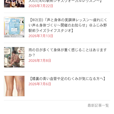
人のための駅前ジャズヴォーカルレッスン〜】
2026年7月22日
【8/2(日)「声と身体の美調律レッスン〜疲れにく
い声＆身体づくり〜開催のお知らせ」＠ふじみ野
駅前ライズライフスタジオ】
2026年7月13日
雨の日が多くて身体が重く感じることはあります
か？
2026年7月8日
【膝裏の青い血管や足のむくみが気になる方へ】
2026年7月6日
最新記事一覧