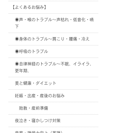
【よくあるお悩み】
◉声・喉のトラブル〜声枯れ・低音化・嚥
下
◉身体のトラブル〜肩こり・腰痛・冷え
◉呼吸のトラブル
◉自律神経のトラブル〜不眠、イライラ、
更年期、
美と健康・ダイエット
妊娠・出産・産後のお悩み
胎教・産前準備
夜泣き・寝かしつけ対策