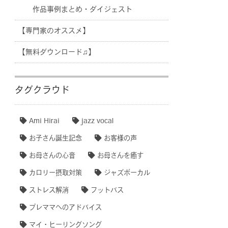
作品事例まとめ・ダイジェスト
【専門家のオススメ】
【無料ダウンロード♫】
タグクラウド
Ami Hirai
jazz vocal
お子さん誕生記念
お客様の声
お母さんの心音
お母さんを癒す
カロリー摂取対策
ジャズボーカル
ストレス解消
フットバス
プレママへのアドバイス
マイ・ヒーリングソング