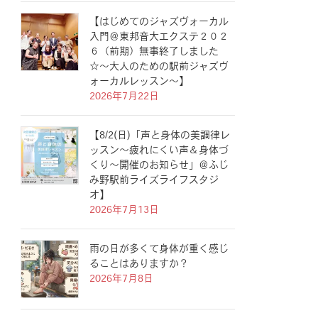
【はじめてのジャズヴォーカル
入門＠東邦音大エクステ２０２
６（前期）無事終了しました
☆〜大人のための駅前ジャズヴ
ォーカルレッスン〜】
2026年7月22日
【8/2(日)「声と身体の美調律レ
ッスン〜疲れにくい声＆身体づ
くり〜開催のお知らせ」＠ふじ
み野駅前ライズライフスタジ
オ】
2026年7月13日
雨の日が多くて身体が重く感じ
ることはありますか？
2026年7月8日