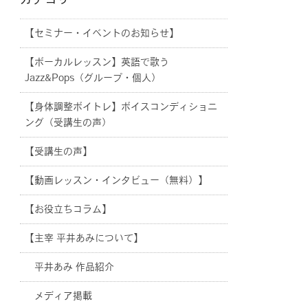
カテゴリー
【セミナー・イベントのお知らせ】
【ボーカルレッスン】英語で歌う
Jazz&Pops（グループ・個人）
【身体調整ボイトレ】ボイスコンディショニ
ング（受講生の声）
【受講生の声】
【動画レッスン・インタビュー（無料）】
【お役立ちコラム】
【主宰 平井あみについて】
平井あみ 作品紹介
メディア掲載