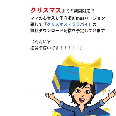
クリスマス
までの期間限定で
ママの心音入り子守唄X’masバージョン
題して
「クリスマス・ララバイ」
の
無料ダウンロード配信を予定しています！
（ただいま
絶賛準備中です！！！！！）