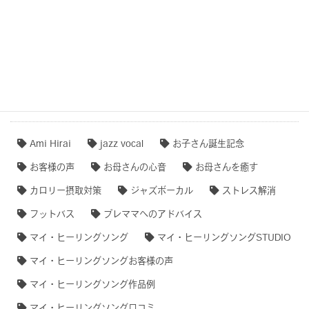
【専門家のオススメ】
【無料ダウンロード♫】
タグクラウド
Ami Hirai
jazz vocal
お子さん誕生記念
お客様の声
お母さんの心音
お母さんを癒す
カロリー摂取対策
ジャズボーカル
ストレス解消
フットバス
プレママへのアドバイス
マイ・ヒーリングソング
マイ・ヒーリングソングSTUDIO
マイ・ヒーリングソングお客様の声
マイ・ヒーリングソング作品例
マイ・ヒーリングソング口コミ