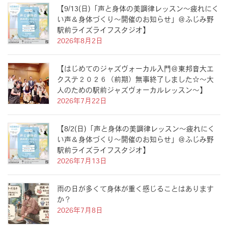
【9/13(日)「声と身体の美調律レッスン〜疲れにく
い声＆身体づくり〜開催のお知らせ」＠ふじみ野
駅前ライズライフスタジオ】
2026年8月2日
【はじめてのジャズヴォーカル入門＠東邦音大エ
クステ２０２６（前期）無事終了しました☆〜大
人のための駅前ジャズヴォーカルレッスン〜】
2026年7月22日
【8/2(日)「声と身体の美調律レッスン〜疲れにく
い声＆身体づくり〜開催のお知らせ」＠ふじみ野
駅前ライズライフスタジオ】
2026年7月13日
雨の日が多くて身体が重く感じることはあります
か？
2026年7月8日