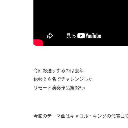
今回お送りするのは去年
総勢２６名でチャレンジした
リモート演奏作品第3弾♫
今回のテーマ曲はキャロル・キングの代表曲