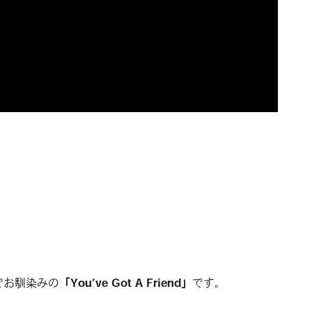
でお馴染みの
「You’ve Got A Friend」
です。