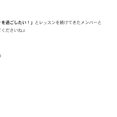
々を過ごしたい！」
とレッスンを続けてきたメンバーと
てくださいね♫
の