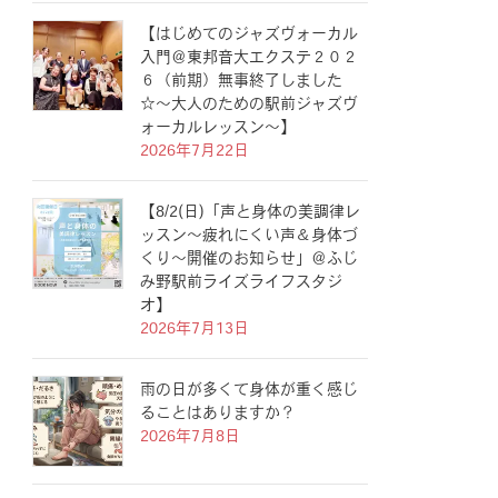
【はじめてのジャズヴォーカル
入門＠東邦音大エクステ２０２
６（前期）無事終了しました
☆〜大人のための駅前ジャズヴ
ォーカルレッスン〜】
2026年7月22日
【8/2(日)「声と身体の美調律レ
ッスン〜疲れにくい声＆身体づ
くり〜開催のお知らせ」＠ふじ
み野駅前ライズライフスタジ
オ】
2026年7月13日
雨の日が多くて身体が重く感じ
ることはありますか？
2026年7月8日