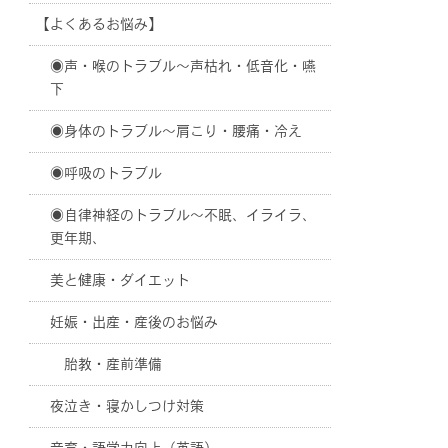
【よくあるお悩み】
◉声・喉のトラブル〜声枯れ・低音化・嚥
下
◉身体のトラブル〜肩こり・腰痛・冷え
◉呼吸のトラブル
◉自律神経のトラブル〜不眠、イライラ、
更年期、
美と健康・ダイエット
妊娠・出産・産後のお悩み
胎教・産前準備
夜泣き・寝かしつけ対策