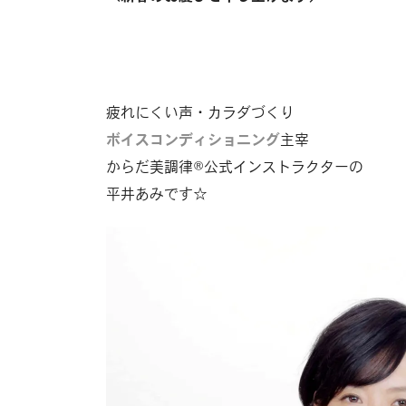
疲れにくい声・カラダづくり
ボイスコンディショニング
主宰
からだ美調律®︎公式インストラクターの
平井あみです☆