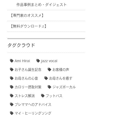
作品事例まとめ・ダイジェスト
【専門家のオススメ】
【無料ダウンロード♫】
タグクラウド
Ami Hirai
jazz vocal
お子さん誕生記念
お客様の声
お母さんの心音
お母さんを癒す
カロリー摂取対策
ジャズボーカル
ストレス解消
フットバス
プレママへのアドバイス
マイ・ヒーリングソング