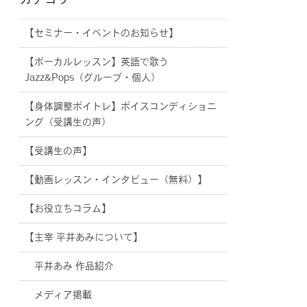
カテゴリー
【セミナー・イベントのお知らせ】
【ボーカルレッスン】英語で歌う
Jazz&Pops（グループ・個人）
【身体調整ボイトレ】ボイスコンディショニ
ング（受講生の声）
【受講生の声】
【動画レッスン・インタビュー（無料）】
【お役立ちコラム】
【主宰 平井あみについて】
平井あみ 作品紹介
メディア掲載