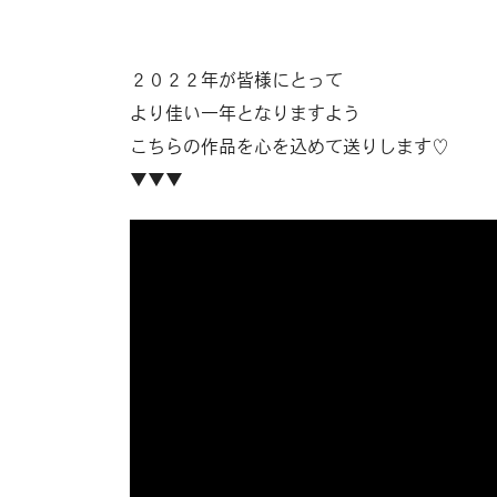
２０２２年が皆様にとって
より佳い一年となりますよう
こちらの作品を心を込めて送りします♡
▼▼▼