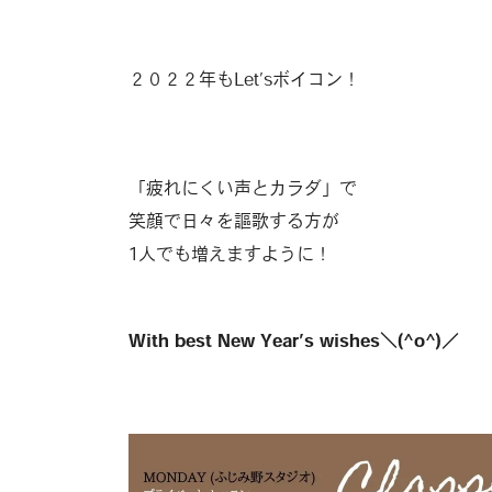
２０２２年もLet’sボイコン！
「疲れにくい声とカラダ」で
笑顔で日々を謳歌する方が
1人でも増えますように！
With best New Year’s wishes＼(^o^)／