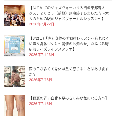
【はじめてのジャズヴォーカル入門＠東邦音大エ
クステ２０２６（前期）無事終了しました☆〜大
人のための駅前ジャズヴォーカルレッスン〜】
2026年7月22日
【8/2(日)「声と身体の美調律レッスン〜疲れにく
い声＆身体づくり〜開催のお知らせ」＠ふじみ野
駅前ライズライフスタジオ】
2026年7月13日
雨の日が多くて身体が重く感じることはあります
か？
2026年7月8日
【膝裏の青い血管や足のむくみが気になる方へ】
2026年7月6日