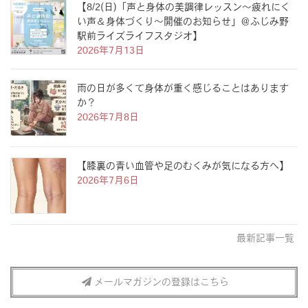
【8/2(日)「声と身体の美調律レッスン〜疲れにく
い声＆身体づくり〜開催のお知らせ」＠ふじみ野
駅前ライズライフスタジオ】
2026年7月13日
雨の日が多くて身体が重く感じることはあります
か？
2026年7月8日
【膝裏の青い血管や足のむくみが気になる方へ】
2026年7月6日
最新記事一覧
メールマガジンの登録はこちら