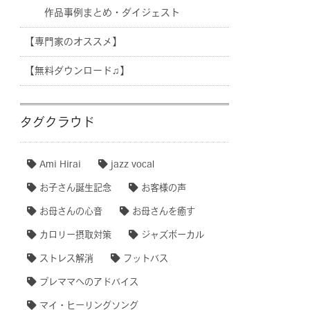
作品事例まとめ・ダイジェスト
【専門家のオススメ】
【無料ダウンロード♫】
タグクラウド
Ami Hirai
jazz vocal
お子さん誕生記念
お客様の声
お母さんの心音
お母さんを癒す
カロリー摂取対策
ジャズボーカル
ストレス解消
フットバス
プレママへのアドバイス
マイ・ヒーリングソング