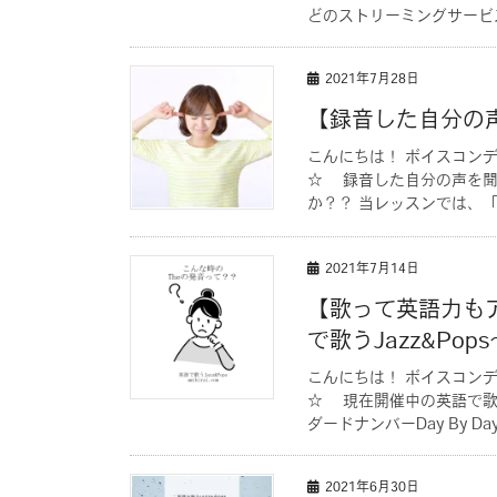
どのストリーミングサービス
2021年7月28日
【録音した自分の
こんにちは！ ボイスコン
☆ 録音した自分の声を聞
か？？ 当レッスンでは、「
2021年7月14日
【歌って英語力も
で歌うJazz&Pop
こんにちは！ ボイスコン
☆ 現在開催中の英語で歌う
ダードナンバーDay By Day
2021年6月30日