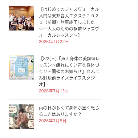
【はじめてのジャズヴォーカル
入門＠東邦音大エクステ２０２
６（前期）無事終了しました
☆〜大人のための駅前ジャズヴ
ォーカルレッスン〜】
2026年7月22日
【8/2(日)「声と身体の美調律レ
ッスン〜疲れにくい声＆身体づ
くり〜開催のお知らせ」＠ふじ
み野駅前ライズライフスタジ
オ】
2026年7月13日
雨の日が多くて身体が重く感じ
ることはありますか？
2026年7月8日