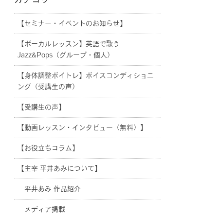
カテゴリー
【セミナー・イベントのお知らせ】
【ボーカルレッスン】英語で歌う
Jazz&Pops（グループ・個人）
【身体調整ボイトレ】ボイスコンディショニ
ング（受講生の声）
【受講生の声】
【動画レッスン・インタビュー（無料）】
【お役立ちコラム】
【主宰 平井あみについて】
平井あみ 作品紹介
メディア掲載