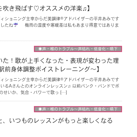
を吹き飛ばす♡オススメの洋楽♫】
ディショニング主宰からだ美調律®︎アドバイザーの平井あみです
ましたね
梅雨の湿度や寒暖差は私もあまり得意ではありま
◉声・喉のトラブル〜声枯れ・低音化・嚥下
いた！歌が上手くなった・表現が変わった理
 駅前身体調整ボイストレーニング〜】
ディショニング主宰からだ美調律®︎アドバイザーの平井あみです
ているAさんとのオンラインレッスン♫ 以前パンク・バンドでボ
せいか、気合・パワーで歌っ […]
◉声・喉のトラブル〜声枯れ・低音化・嚥下
と、いつものレッスンがもっと楽しくなる