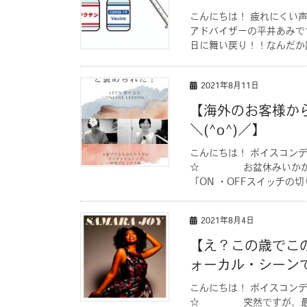
こんにちは！ 疲れにくい
アドバイザーの平井あみで
日に舞い戻り！！なんだか調
2021年8月11日
【海外のお客様か
＼(^o^)／】
こんにちは！ ボイスコン
☆ お盆休みいかがお過
「ON ・OFFスイッチの切
2021年8月4日
【え？この歳でこ
ォーカル・シーン
こんにちは！ ボイスコン
☆ 突然ですが、最近買っ