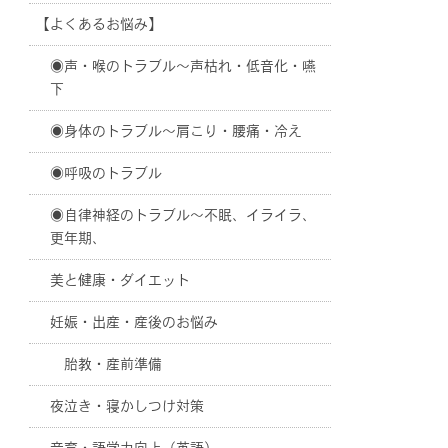
【よくあるお悩み】
◉声・喉のトラブル〜声枯れ・低音化・嚥
下
◉身体のトラブル〜肩こり・腰痛・冷え
◉呼吸のトラブル
◉自律神経のトラブル〜不眠、イライラ、
更年期、
美と健康・ダイエット
妊娠・出産・産後のお悩み
胎教・産前準備
夜泣き・寝かしつけ対策