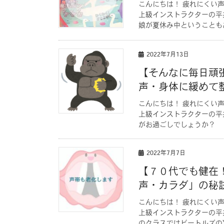
こんにちは！ 疲れにくい
上級インストラクターの
娘が夏休み中ということもあ
2022年7月13日
【そんなに毎日頑
声・身体に緩めて
こんにちは！ 疲れにくい
上級インストラクターの平
がお過ごしでしょうか？ 相
2022年7月7日
【７０代でも健在
声・カラダ」の秘
こんにちは！ 疲れにくい
上級インストラクターの平井
のクラスではビートルズのYes