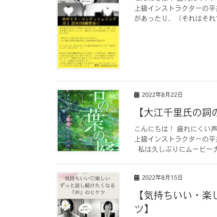
上級インストラクターの平
があったり、（それはそれで
2022年8月22日
【大江千里氏の詞の
こんにちは！ 疲れにくい
上級インストラクターの平
私は久しぶりにムービーナイ
2022年8月15日
【気持ちいい・楽
ツ】