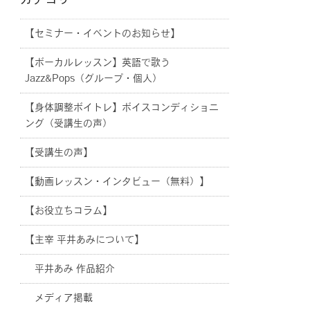
カテゴリー
【セミナー・イベントのお知らせ】
【ボーカルレッスン】英語で歌う
Jazz&Pops（グループ・個人）
【身体調整ボイトレ】ボイスコンディショニ
ング（受講生の声）
【受講生の声】
【動画レッスン・インタビュー（無料）】
【お役立ちコラム】
【主宰 平井あみについて】
平井あみ 作品紹介
メディア掲載