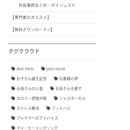
作品事例まとめ・ダイジェスト
【専門家のオススメ】
【無料ダウンロード♫】
タグクラウド
Ami Hirai
jazz vocal
お子さん誕生記念
お客様の声
お母さんの心音
お母さんを癒す
カロリー摂取対策
ジャズボーカル
ストレス解消
フットバス
プレママへのアドバイス
マイ・ヒーリングソング