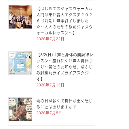
【はじめてのジャズヴォーカル
入門＠東邦音大エクステ２０２
６（前期）無事終了しました
☆〜大人のための駅前ジャズヴ
ォーカルレッスン〜】
2026年7月22日
【8/2(日)「声と身体の美調律レ
ッスン〜疲れにくい声＆身体づ
くり〜開催のお知らせ」＠ふじ
み野駅前ライズライフスタジ
オ】
2026年7月13日
雨の日が多くて身体が重く感じ
ることはありますか？
2026年7月8日