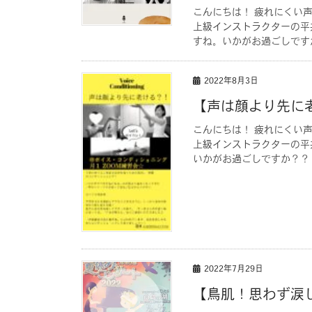
こんにちは！ 疲れにくい
上級インストラクターの平
すね。いかがお過ごしですか
2022年8月3日
【声は顔より先に
こんにちは！ 疲れにくい
上級インストラクターの平
いかがお過ごしですか？？
2022年7月29日
【鳥肌！思わず涙した