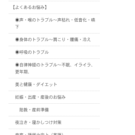
【よくあるお悩み】
◉声・喉のトラブル〜声枯れ・低音化・嚥
下
◉身体のトラブル〜肩こり・腰痛・冷え
◉呼吸のトラブル
◉自律神経のトラブル〜不眠、イライラ、
更年期、
美と健康・ダイエット
妊娠・出産・産後のお悩み
胎教・産前準備
夜泣き・寝かしつけ対策