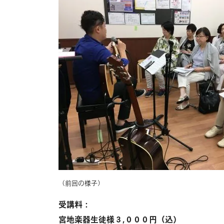
（前回の様子）
受講料：
宮地楽器生徒様３,０００円（込）