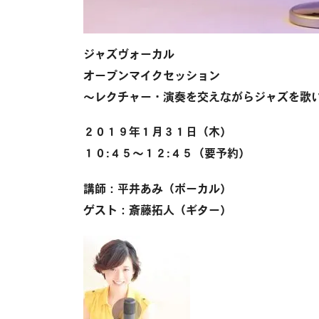
ジャズヴォーカル
オープンマイクセッション
〜レクチャー・演奏を交えながらジャズを歌
２０１９年１月３１日（木）
１０:４５〜１２:４５（要予約）
講師：平井あみ（ボーカル）
ゲスト：斎藤拓人（ギター）