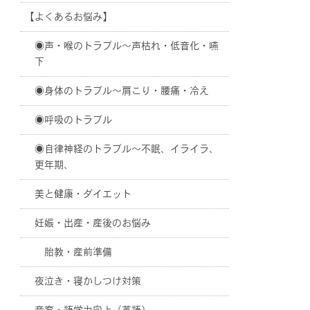
【よくあるお悩み】
◉声・喉のトラブル〜声枯れ・低音化・嚥
下
◉身体のトラブル〜肩こり・腰痛・冷え
◉呼吸のトラブル
◉自律神経のトラブル〜不眠、イライラ、
更年期、
美と健康・ダイエット
妊娠・出産・産後のお悩み
胎教・産前準備
夜泣き・寝かしつけ対策