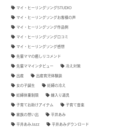
マイ・ヒーリングソングSTUDIO
マイ・ヒーリングソングお客様の声
マイ・ヒーリングソング作品例
マイ・ヒーリングソング口コミ
マイ・ヒーリングソング感想
先輩ママの癒しリコメンド
先輩ママインタビュー
冷え対策
出産
出産育児体験談
女の子誕生
妊婦の冷え
妊婦体重制限
嫁入り道具
子育てお助けアイテム
子育て音楽
家族の想い出
平井あみ
平井あみJazz
平井あみダウンロード