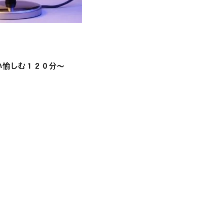
い愉しむ１２０分〜