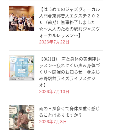
【はじめてのジャズヴォーカル
入門＠東邦音大エクステ２０２
６（前期）無事終了しました
☆〜大人のための駅前ジャズヴ
ォーカルレッスン〜】
2026年7月22日
【8/2(日)「声と身体の美調律レ
ッスン〜疲れにくい声＆身体づ
くり〜開催のお知らせ」＠ふじ
み野駅前ライズライフスタジ
オ】
2026年7月13日
雨の日が多くて身体が重く感じ
ることはありますか？
2026年7月8日