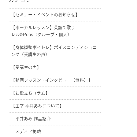
カテゴリー
【セミナー・イベントのお知らせ】
【ボーカルレッスン】英語で歌う
Jazz&Pops（グループ・個人）
【身体調整ボイトレ】ボイスコンディショニ
ング（受講生の声）
【受講生の声】
【動画レッスン・インタビュー（無料）】
【お役立ちコラム】
【主宰 平井あみについて】
平井あみ 作品紹介
メディア掲載