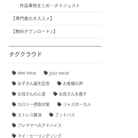
作品事例まとめ・ダイジェスト
【専門家のオススメ】
【無料ダウンロード♫】
タグクラウド
Ami Hirai
jazz vocal
お子さん誕生記念
お客様の声
お母さんの心音
お母さんを癒す
カロリー摂取対策
ジャズボーカル
ストレス解消
フットバス
プレママへのアドバイス
マイ・ヒーリングソング