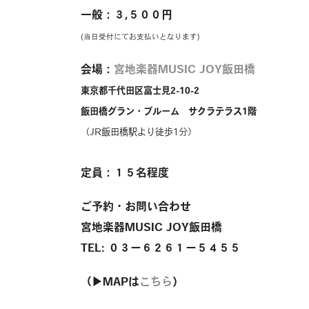
一般：３,５００円
(当日受付にてお支払いとなります)
会場：
宮地楽器MUSIC JOY飯田橋
東京都千代田区富士見2-10-2
飯田橋グラン・ブルーム サクラテラス1階
（JR飯田橋駅より徒歩1分）
定員：１５名程度
ご予約・お問い合わせ
宮地楽器MUSIC JOY飯田橋
TEL: ０３ー６２６１ー５４５５
（▶︎MAPは
こちら
）