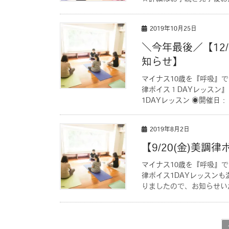
2019年10月25日
＼今年最後／【12/
知らせ】
マイナス10歳を『呼吸』
律ボイス１DAYレッスン
1DAYレッスン ◉開催日：
2019年8月2日
【9/20(金)美調
マイナス10歳を『呼吸』
律ボイス1DAYレッスンも
りましたので、お知らせい