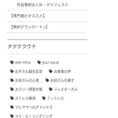
作品事例まとめ・ダイジェスト
【専門家のオススメ】
【無料ダウンロード♫】
タグクラウド
Ami Hirai
jazz vocal
お子さん誕生記念
お客様の声
お母さんの心音
お母さんを癒す
カロリー摂取対策
ジャズボーカル
ストレス解消
フットバス
プレママへのアドバイス
マイ・ヒーリングソング