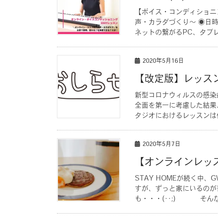
【ボイス・コンディショニング
声・カラダづくり〜 ◉日時
ネットの繋がるPC、タブレッ
2020年5月16日
【改定版】レッス
新型コロナウィルスの感染
全面を第一に考慮した結果
タジオにおけるレッスンは休
2020年5月7日
【オンラインレッ
STAY HOMEが続く中
すが、ずっと家にいるのが
も・・・(･･;) そんな