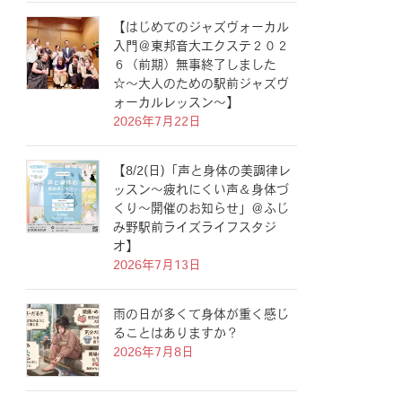
【はじめてのジャズヴォーカル
入門＠東邦音大エクステ２０２
６（前期）無事終了しました
☆〜大人のための駅前ジャズヴ
ォーカルレッスン〜】
2026年7月22日
【8/2(日)「声と身体の美調律レ
ッスン〜疲れにくい声＆身体づ
くり〜開催のお知らせ」＠ふじ
み野駅前ライズライフスタジ
オ】
2026年7月13日
雨の日が多くて身体が重く感じ
ることはありますか？
2026年7月8日