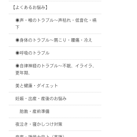
【よくあるお悩み】
◉声・喉のトラブル〜声枯れ・低音化・嚥
下
◉身体のトラブル〜肩こり・腰痛・冷え
◉呼吸のトラブル
◉自律神経のトラブル〜不眠、イライラ、
更年期、
美と健康・ダイエット
妊娠・出産・産後のお悩み
胎教・産前準備
夜泣き・寝かしつけ対策