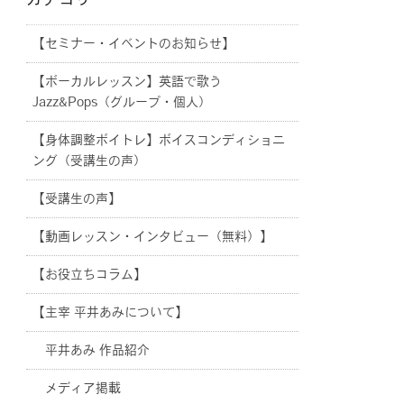
カテゴリー
【セミナー・イベントのお知らせ】
【ボーカルレッスン】英語で歌う
Jazz&Pops（グループ・個人）
【身体調整ボイトレ】ボイスコンディショニ
ング（受講生の声）
【受講生の声】
【動画レッスン・インタビュー（無料）】
【お役立ちコラム】
【主宰 平井あみについて】
平井あみ 作品紹介
メディア掲載