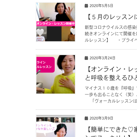
2020年5月5日
【５月のレッスン
新型コロナウイルスの感染
続きオンラインにて開催
ルレッスン】 ・プライベ
2020年3月24日
【オンライン・レ
と呼吸を整えるひ
マイナス１０歳を『呼吸』
一歩も出ることなく（笑）
「ヴォーカルレッスンは対
2020年3月9日
【簡単にできた♡