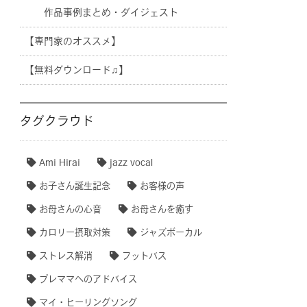
作品事例まとめ・ダイジェスト
【専門家のオススメ】
【無料ダウンロード♫】
タグクラウド
Ami Hirai
jazz vocal
お子さん誕生記念
お客様の声
お母さんの心音
お母さんを癒す
カロリー摂取対策
ジャズボーカル
ストレス解消
フットバス
プレママへのアドバイス
マイ・ヒーリングソング