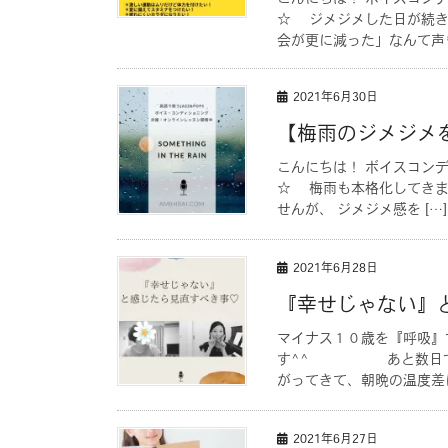
☆ ジメジメした日が続き
会が更に減った」なんて声
2021年6月30日
【梅雨のジメジメ
こんにちは！ ボイスコン
☆ 梅雨も本格化してき
せんが、 ジメジメ感を […]
2021年6月28日
『幸せじゃない』
マイナス１０歳を『呼吸』
す^^ あと数日で７月
がってきて、朝晩の温度差に
2021年6月27日