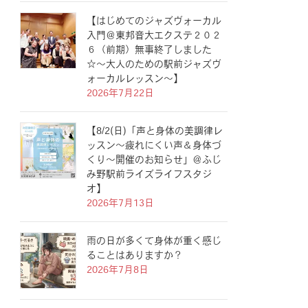
【はじめてのジャズヴォーカル
入門＠東邦音大エクステ２０２
６（前期）無事終了しました
☆〜大人のための駅前ジャズヴ
ォーカルレッスン〜】
2026年7月22日
【8/2(日)「声と身体の美調律レ
ッスン〜疲れにくい声＆身体づ
くり〜開催のお知らせ」＠ふじ
み野駅前ライズライフスタジ
オ】
2026年7月13日
雨の日が多くて身体が重く感じ
ることはありますか？
2026年7月8日