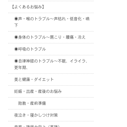
【よくあるお悩み】
◉声・喉のトラブル〜声枯れ・低音化・嚥
下
◉身体のトラブル〜肩こり・腰痛・冷え
◉呼吸のトラブル
◉自律神経のトラブル〜不眠、イライラ、
更年期、
美と健康・ダイエット
妊娠・出産・産後のお悩み
胎教・産前準備
夜泣き・寝かしつけ対策