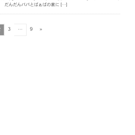
んだんパパとばぁばの家に […]
ペ
ペ
ペ
3
9
»
2
…
ー
ー
ー
ジ
ジ
ジ