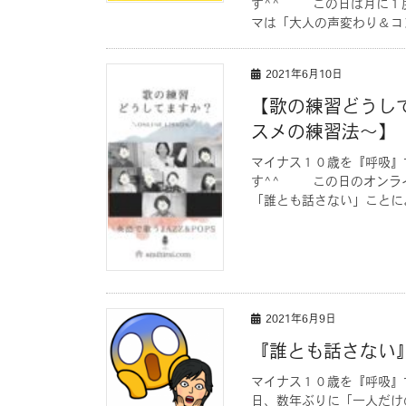
す^^ この日は月に１度
マは「大人の声変わり＆コン
2021年6月10日
【歌の練習どうし
スメの練習法〜
マイナス１０歳を『呼吸』
す^^ この日のオンライン
「誰とも話さない」ことによ
2021年6月9日
『誰とも話さない
マイナス１０歳を『呼吸
日、数年ぶりに「一人だけ