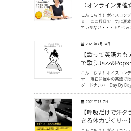
（オンライン開催
こんにちは！ ボイスコン
☆ ここ数日で一気に夏本
ていかない・・・＊むくみが
2021年7月14日
【歌って英語力も
で歌うJazz&Pop
こんにちは！ ボイスコン
☆ 現在開催中の英語で歌う
ダードナンバーDay By Day
2021年7月7日
【呼吸だけで汗ダ
きる体力づくり〜
こんにちは！ ボイスコン