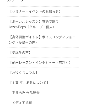
カテゴリー
【セミナー・イベントのお知らせ】
【ボーカルレッスン】英語で歌う
Jazz&Pops（グループ・個人）
【身体調整ボイトレ】ボイスコンディショニ
ング（受講生の声）
【受講生の声】
【動画レッスン・インタビュー（無料）】
【お役立ちコラム】
【主宰 平井あみについて】
平井あみ 作品紹介
メディア掲載