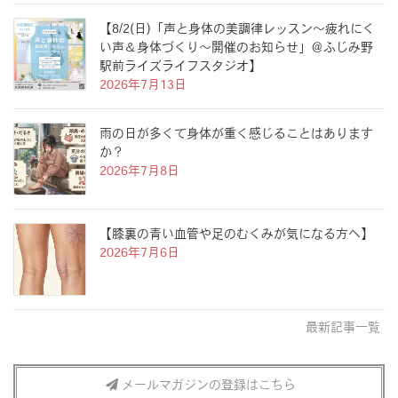
【8/2(日)「声と身体の美調律レッスン〜疲れにく
い声＆身体づくり〜開催のお知らせ」＠ふじみ野
駅前ライズライフスタジオ】
2026年7月13日
雨の日が多くて身体が重く感じることはあります
か？
2026年7月8日
【膝裏の青い血管や足のむくみが気になる方へ】
2026年7月6日
最新記事一覧
メールマガジンの登録はこちら